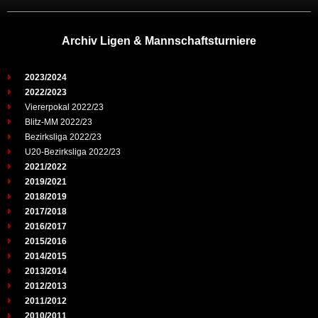
Archiv Ligen & Mannschaftsturniere
2023/2024
2022/2023
Viererpokal 2022/23
Blitz-MM 2022/23
Bezirksliga 2022/23
U20-Bezirksliga 2022/23
2021/2022
2019/2021
2018/2019
2017/2018
2016/2017
2015/2016
2014/2015
2013/2014
2012/2013
2011/2012
2010/2011