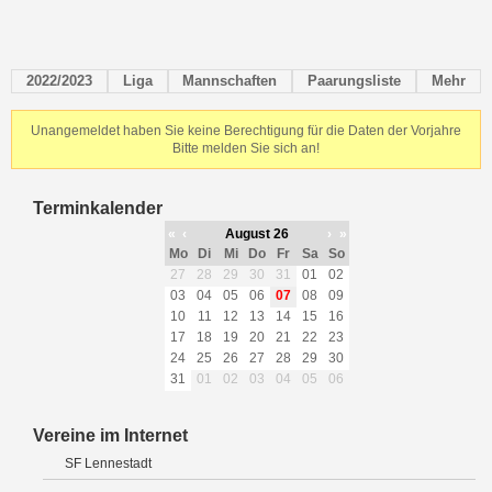
2022/2023
Liga
Mannschaften
Paarungsliste
Mehr
Unangemeldet haben Sie keine Berechtigung für die Daten der Vorjahre
Bitte melden Sie sich an!
Terminkalender
«
‹
August 26
›
»
Mo
Di
Mi
Do
Fr
Sa
So
27
28
29
30
31
01
02
03
04
05
06
07
08
09
10
11
12
13
14
15
16
17
18
19
20
21
22
23
24
25
26
27
28
29
30
31
01
02
03
04
05
06
Vereine im Internet
SF Lennestadt