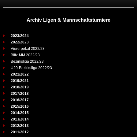
Archiv Ligen & Mannschaftsturniere
2023/2024
2022/2023
Viererpokal 2022/23
Blitz-MM 2022/23
Bezirksliga 2022/23
U20-Bezirksliga 2022/23
2021/2022
2019/2021
2018/2019
2017/2018
2016/2017
2015/2016
2014/2015
2013/2014
2012/2013
2011/2012