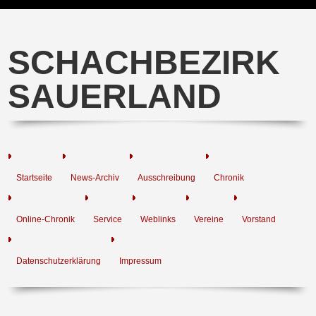
SCHACHBEZIRK
SAUERLAND
Startseite
News-Archiv
Ausschreibung
Chronik
Online-Chronik
Service
Weblinks
Vereine
Vorstand
Datenschutzerklärung
Impressum