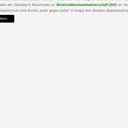
raten am Samstag in Neuenrade zur
Bezirksblitzeinzelmeisterschaft 2025
an. So
quellschule eine Runde „jeder gegen jeden“ in knapp drei Stunden abgewickelt 
 More