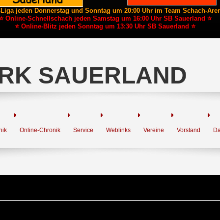
-Liga jeden Donnerstag und Sonntag um 20:00 Uhr im Team Schach-Are
⭐ Online-Schnellschach jeden Samstag um 16:00 Uhr SB Sauerland ⭐
⭐ Online-Blitz jeden Sonntag um 13:30 Uhr SB Sauerland ⭐
RK SAUERLAND
nik
Online-Chronik
Service
Weblinks
Vereine
Vorstand
Da