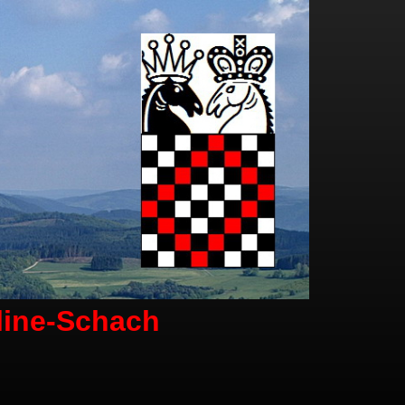
line-Schach