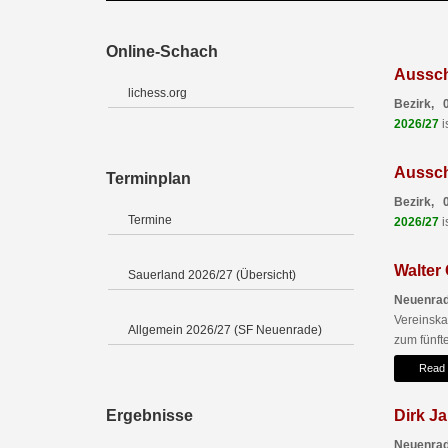
Online-Schach
Aussch
lichess.org
Bezirk, 
2026/27
i
Aussch
Terminplan
Bezirk, 
Termine
2026/27
i
Walter
Sauerland 2026/27 (Übersicht)
Neuenrad
Vereinsk
Allgemein 2026/27 (SF Neuenrade)
zum fünfte
Read
Ergebnisse
Dirk Ja
Neuenrad