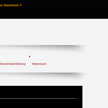
na Sauerland ⭐
tenschutzerklärung
Impressum