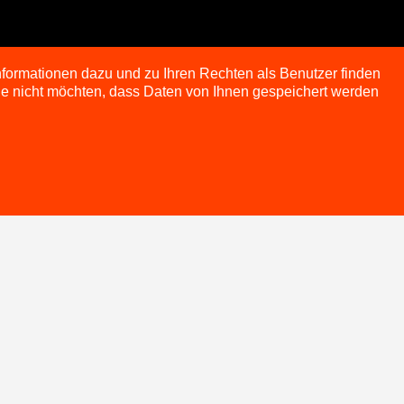
nformationen dazu und zu Ihren Rechten als Benutzer finden
Sie nicht möchten, dass Daten von Ihnen gespeichert werden