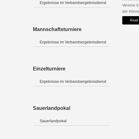
Ergebnisse im Verbandsergebnisdienst
Vereine t
der Hönne
Read
Mannschaftsturniere
Ergebnisse im Verbandsergebnisdienst
Einzelturniere
Ergebnisse im Verbandsergebnisdienst
Sauerlandpokal
Sauerlandpokal