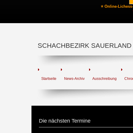
⭐ Online-Lichess
SCHACHBEZIRK SAUERLAND
Startseite
News-Archiv
Ausschreibung
Chro
Die nächsten Termine