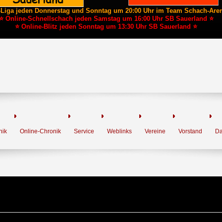
-Liga jeden Donnerstag und Sonntag um 20:00 Uhr im Team Schach-Are
⭐ Online-Schnellschach jeden Samstag um 16:00 Uhr SB Sauerland ⭐
⭐ Online-Blitz jeden Sonntag um 13:30 Uhr SB Sauerland ⭐
nik
Online-Chronik
Service
Weblinks
Vereine
Vorstand
Da