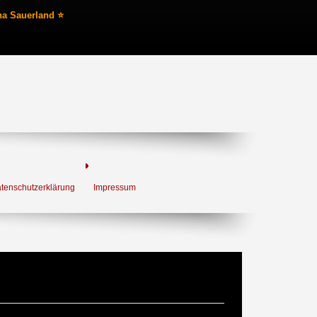
na Sauerland ⭐
tenschutzerklärung
Impressum