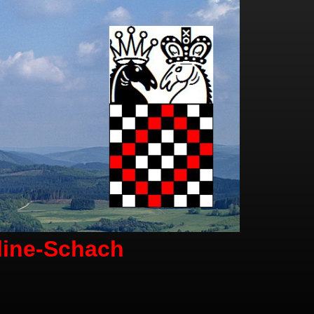
line-Schach