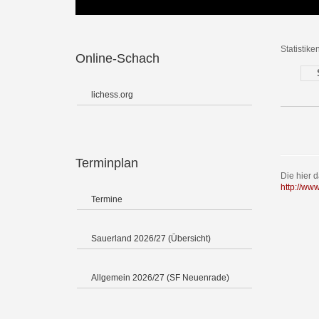
Statistike
Online-Schach
lichess.org
Terminplan
Die hier 
http://ww
Termine
Sauerland 2026/27 (Übersicht)
Allgemein 2026/27 (SF Neuenrade)