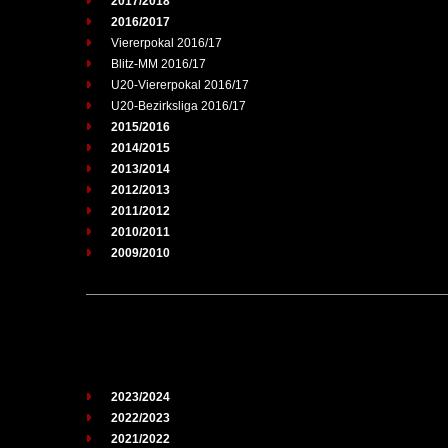
2017/2018
2016/2017
Viererpokal 2016/17
Blitz-MM 2016/17
U20-Viererpokal 2016/17
U20-Bezirksliga 2016/17
2015/2016
2014/2015
2013/2014
2012/2013
2011/2012
2010/2011
2009/2010
2023/2024
2022/2023
2021/2022