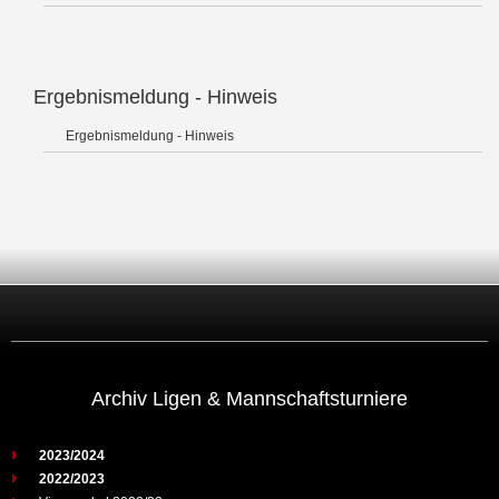
Ergebnismeldung - Hinweis
Ergebnismeldung - Hinweis
Archiv Ligen & Mannschaftsturniere
2023/2024
2022/2023