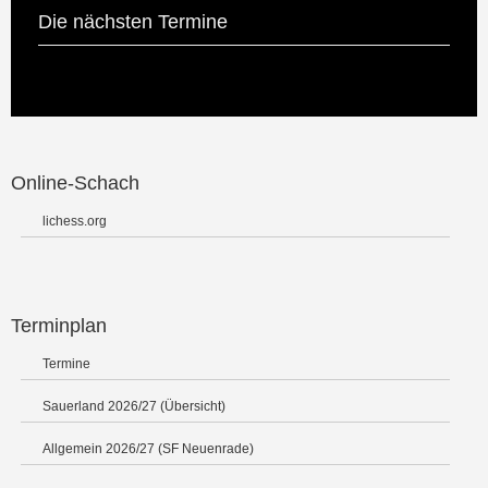
Die nächsten Termine
Online-Schach
lichess.org
Terminplan
Termine
Sauerland 2026/27 (Übersicht)
Allgemein 2026/27 (SF Neuenrade)