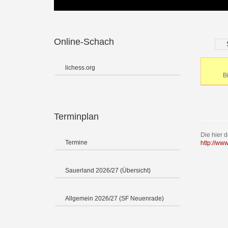
Online-Schach
lichess.org
B
Terminplan
Die hier 
Termine
http://ww
Sauerland 2026/27 (Übersicht)
Allgemein 2026/27 (SF Neuenrade)