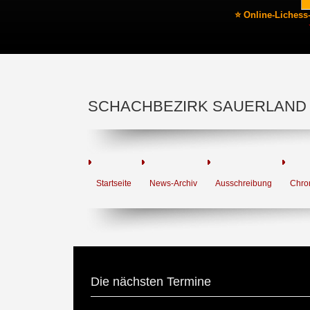
⭐ Online-Lichess
SCHACHBEZIRK SAUERLAND
Startseite
News-Archiv
Ausschreibung
Chro
Die nächsten Termine