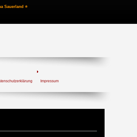
na Sauerland ⭐
tenschutzerklärung
Impressum