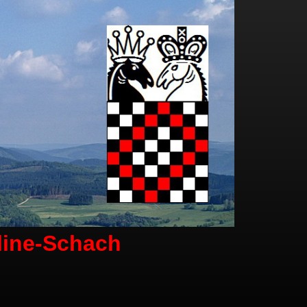
line-Schach