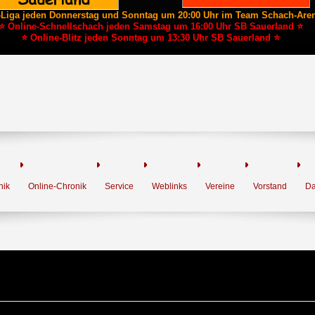
-Liga jeden Donnerstag und Sonntag um 20:00 Uhr im Team Schach-Are
⭐ Online-Schnellschach jeden Samstag um 16:00 Uhr SB Sauerland ⭐
⭐ Online-Blitz jeden Sonntag um 13:30 Uhr SB Sauerland ⭐
nik
Online-Chronik
Service
Weblinks
Vereine
Vorstand
Da