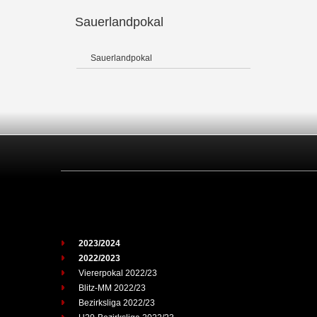
Sauerlandpokal
Sauerlandpokal
2023/2024
2022/2023
Viererpokal 2022/23
Blitz-MM 2022/23
Bezirksliga 2022/23